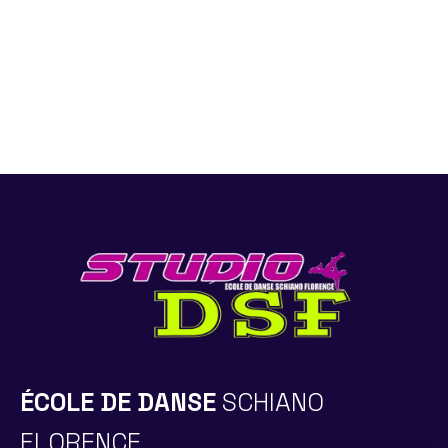
3 cours = - 60€
4 cours = - 80€
5 cours et plus = - 100€
ÉCOLE DE DANSE
SCHIANO
FLORENCE