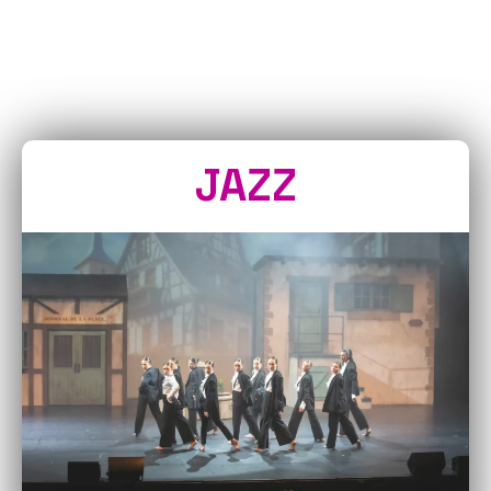
LE STUDIO DSF PROPOSE DES
COURS DE
JAZZ