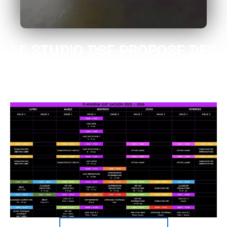
LE STUDIO DSF PROPOSE DES
COURS DE